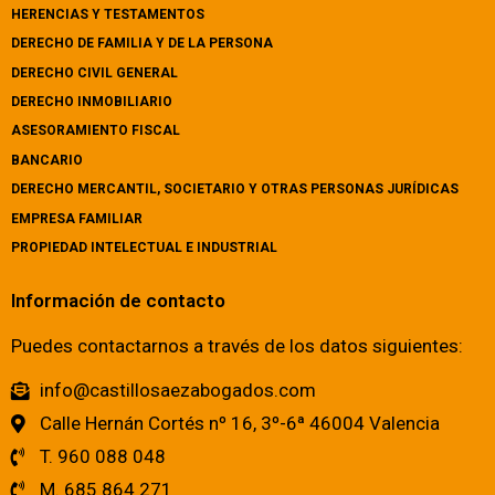
HERENCIAS Y TESTAMENTOS
DERECHO DE FAMILIA Y DE LA PERSONA
DERECHO CIVIL GENERAL
DERECHO INMOBILIARIO
ASESORAMIENTO FISCAL
BANCARIO
DERECHO MERCANTIL, SOCIETARIO Y OTRAS PERSONAS JURÍDICAS
EMPRESA FAMILIAR
PROPIEDAD INTELECTUAL E INDUSTRIAL
Información de contacto
Puedes contactarnos a través de los datos siguientes:
info@castillosaezabogados.com
Calle Hernán Cortés nº 16, 3º-6ª 46004 Valencia
T. 960 088 048
M. 685 864 271